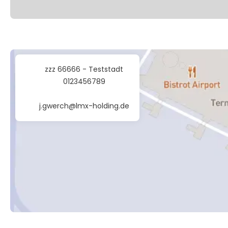
zzz 66666 - Teststadt
0123456789
j.gwerch@lmx-holding.de