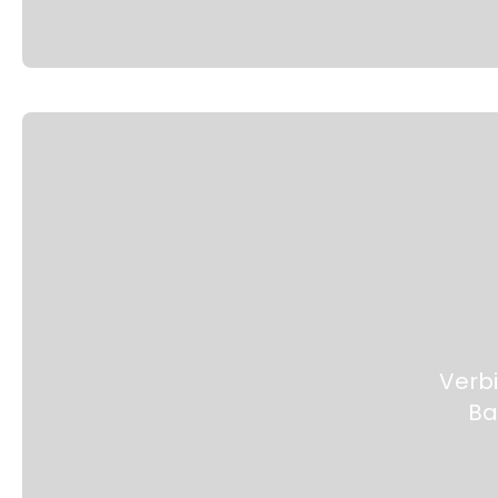
Verb
Ba