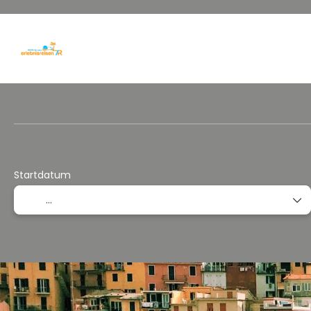
Individuell Kombinieren
Reisepakete/Rundreisen
Startdatum