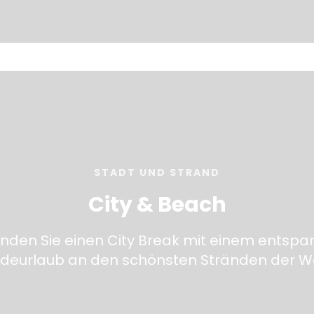
STADT UND STRAND
City & Beach
inden Sie einen City Break mit einem entspa
deurlaub an den schönsten Stränden der We