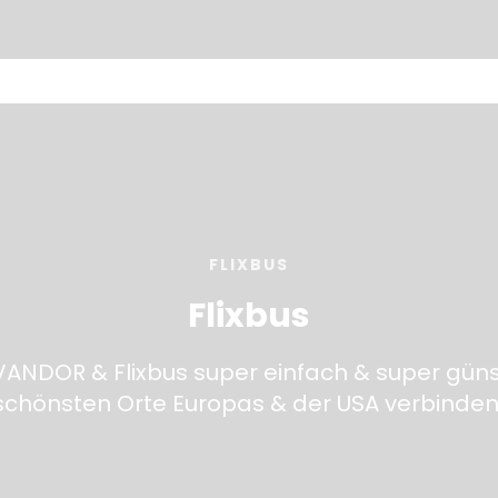
FLIXBUS
Flixbus
VANDOR & Flixbus super einfach & super güns
schönsten Orte Europas & der USA verbinden