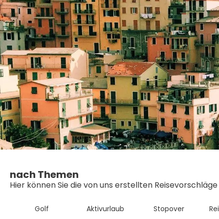
nach Themen
Hier können Sie die von uns erstellten Reisevorschläg
Golf
Aktivurlaub
Stopover
Re