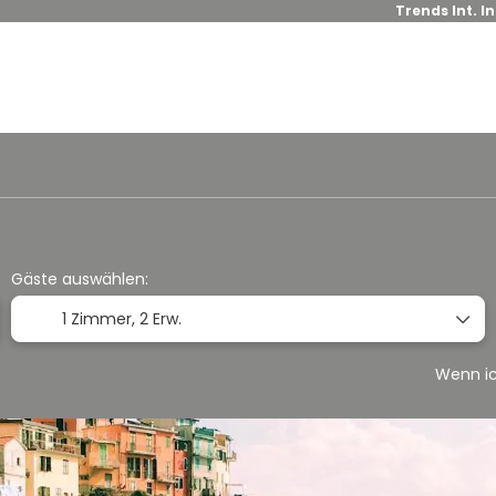
Trends Int. I
Hotels Buchen
Flug + Hotel
+
Gäste auswählen:
1 Zimmer,
2 Erw.
Wenn ic