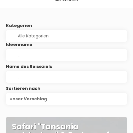
Kategorien
Ideenname
Name des Reiseziels
Sortieren nach
unser Vorschlag
Safari "Tansania