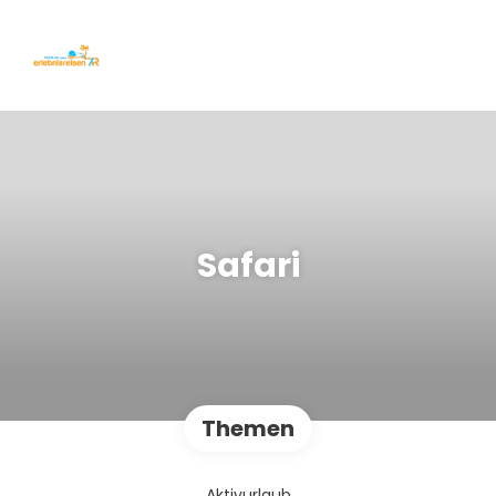
Safari
Themen
Aktivurlaub