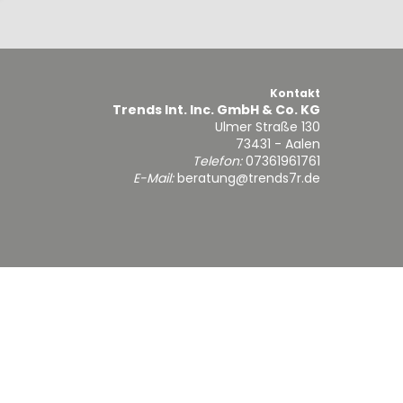
Kontakt
Trends Int. Inc. GmbH & Co. KG
Ulmer Straße 130
73431 - Aalen
Telefon:
07361961761
E-Mail:
beratung@trends7r.de