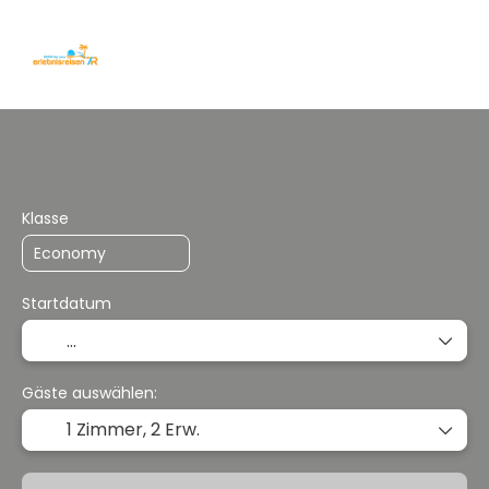
Individuell Kombinieren
Reisepakete/Rundreis
Klasse
Startdatum
Gäste auswählen:
1 Zimmer,
2 Erw.