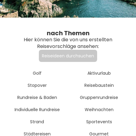
nach Themen
Hier können Sie die von uns erstellten
Reisevorschläge ansehen:
Reiseideen durchsuchen
Golf
Aktivurlaub
Stopover
Reisebaustein
Rundreise & Baden
Gruppenrundreise
Individuelle Rundreise
Weihnachten
Strand
Sportevents
Städtereisen
Gourmet