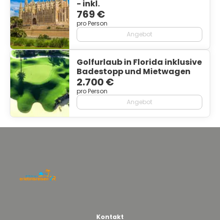
- inkl.
769 €
pro Person
Angebot
Golfurlaub in Florida inklusive
Badestopp und Mietwagen
2.700 €
pro Person
Angebot
Kontakt