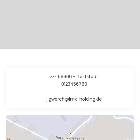
zzz 66666 - Teststadt
0123456789
j.gwerch@lmx-holding.de