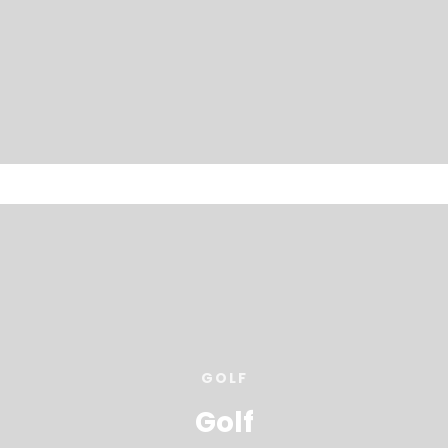
GOLF
Golf