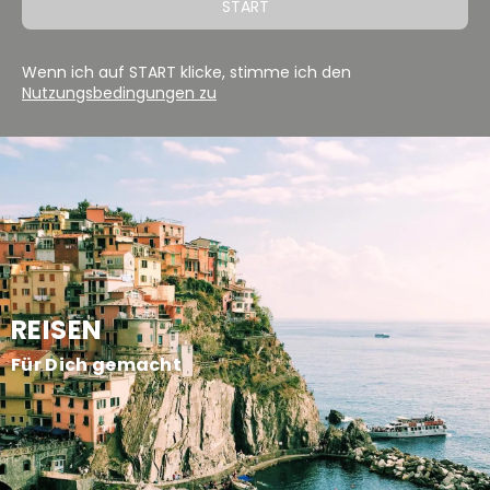
START
Wenn ich auf START klicke, stimme ich den
Nutzungsbedingungen zu
REISEN
Für Dich gemacht