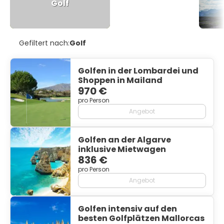
Golf
Gefiltert nach:
Golf
Golfen in der Lombardei und
Shoppen in Mailand
970 €
pro Person
Angebot
Golfen an der Algarve
inklusive Mietwagen
836 €
pro Person
Angebot
Golfen intensiv auf den
besten Golfplätzen Mallorcas