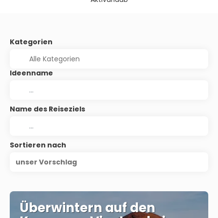
Kategorien
Ideenname
Name des Reiseziels
Sortieren nach
unser Vorschlag
Überwintern auf den