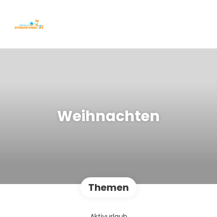
Weihnachten
Themen
Aktivurlaub