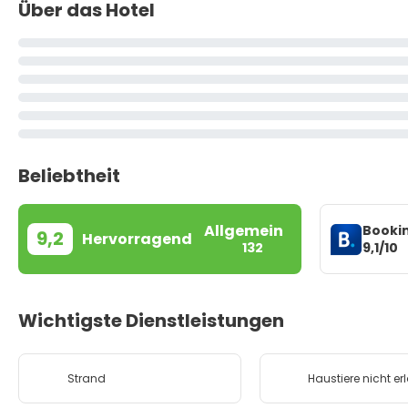
Über das Hotel
Beliebtheit
Allgemein
Booki
9,2
Hervorragend
9,1/10
132
Wichtigste Dienstleistungen
Strand
Haustiere nicht er