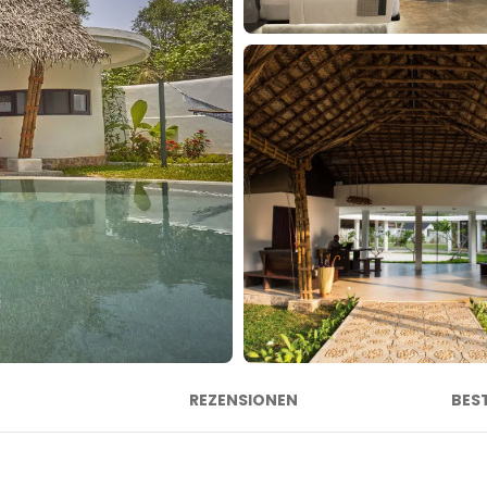
REZENSIONEN
BES