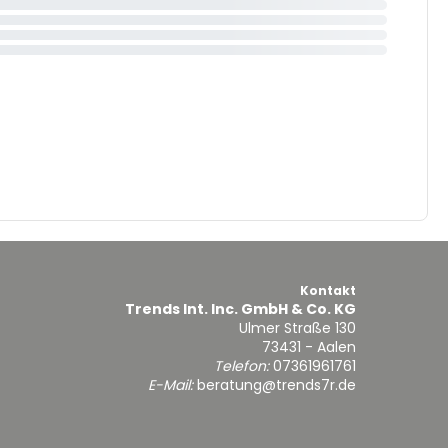
Kontakt
Trends Int. Inc. GmbH & Co. KG
Ulmer Straße 130
73431 - Aalen
Telefon:
07361961761
E-Mail:
beratung@trends7r.de