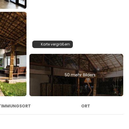
Karte vergrößern
50 mehr Bilders
TIMMUNGSORT
ORT