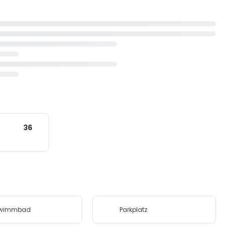
36
wimmbad
Parkplatz