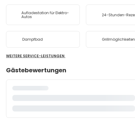
Aufladestation für Elektro-
24-Stunden-Reze
Autos
Dampfbad
Grillmöglichkeite
WEITERE SERVICE-LEISTUNGEN
Gästebewertungen