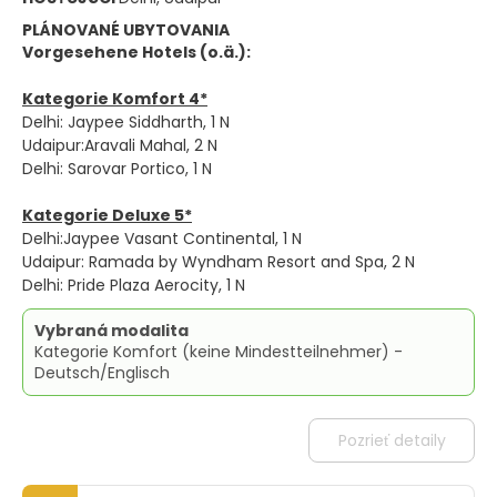
PLÁNOVANÉ UBYTOVANIA
Vorgesehene Hotels (o.ä.):
Kategorie Komfort 4*
Delhi: Jaypee Siddharth, 1 N
Udaipur:Aravali Mahal, 2 N
Delhi: Sarovar Portico, 1 N
Kategorie Deluxe 5*
Delhi:Jaypee Vasant Continental, 1 N
Udaipur: Ramada by Wyndham Resort and Spa, 2 N
Delhi: Pride Plaza Aerocity, 1 N
Vybraná modalita
Kategorie Komfort (keine Mindestteilnehmer) -
Deutsch/Englisch
Pozrieť detaily