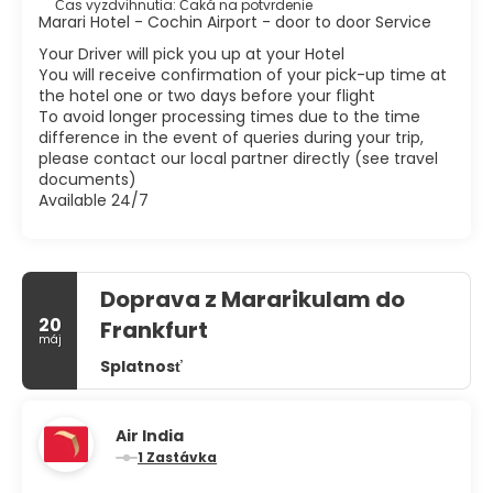
Čas vyzdvihnutia: Čaká na potvrdenie
Marari Hotel - Cochin Airport - door to door Service
Your Driver will pick you up at your Hotel
You will receive confirmation of your pick-up time at
the hotel one or two days before your flight
To avoid longer processing times due to the time
difference in the event of queries during your trip,
please contact our local partner directly (see travel
documents)
Available 24/7
Doprava z Mararikulam do
20
Frankfurt
máj
Splatnosť
Air India
1 Zastávka