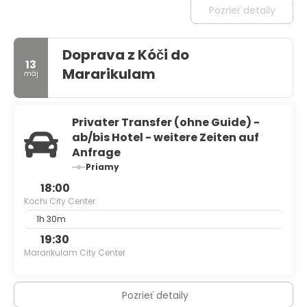
Pozrieť detaily
Doprava z Kóči do
13
Mararikulam
máj
Privater Transfer (ohne Guide) -
ab/bis Hotel - weitere Zeiten auf
Anfrage
Priamy
18:00
Kochi City Center
1h 30m
19:30
Mararikulam City Center
Pozrieť detaily