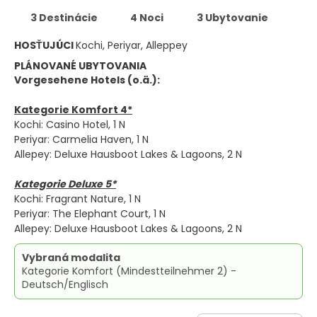
3 Destinácie
4 Noci
3 Ubytovanie
HOSŤUJÚCI
Kochi, Periyar, Alleppey
PLÁNOVANÉ UBYTOVANIA
Vorgesehene Hotels (o.ä.):
Kategorie Komfort 4*
Kochi: Casino Hotel, 1 N
Periyar: Carmelia Haven, 1 N
Allepey: Deluxe Hausboot Lakes & Lagoons, 2 N
Kategorie Deluxe 5*
Kochi: Fragrant Nature, 1 N
Periyar: The Elephant Court, 1 N
Allepey: Deluxe Hausboot Lakes & Lagoons, 2 N
Vybraná modalita
Kategorie Komfort (Mindestteilnehmer 2) -
Deutsch/Englisch