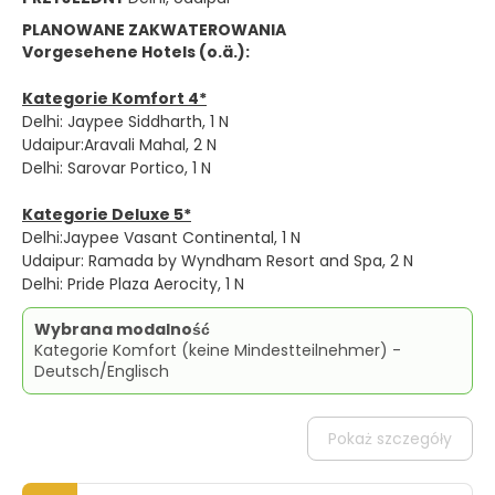
PLANOWANE ZAKWATEROWANIA
Vorgesehene Hotels (o.ä.):
Kategorie Komfort 4*
Delhi: Jaypee Siddharth, 1 N
Udaipur:Aravali Mahal, 2 N
Delhi: Sarovar Portico, 1 N
Kategorie Deluxe 5*
Delhi:Jaypee Vasant Continental, 1 N
Udaipur: Ramada by Wyndham Resort and Spa, 2 N
Delhi: Pride Plaza Aerocity, 1 N
Wybrana modalność
Kategorie Komfort (keine Mindestteilnehmer) -
Deutsch/Englisch
Pokaż szczegóły