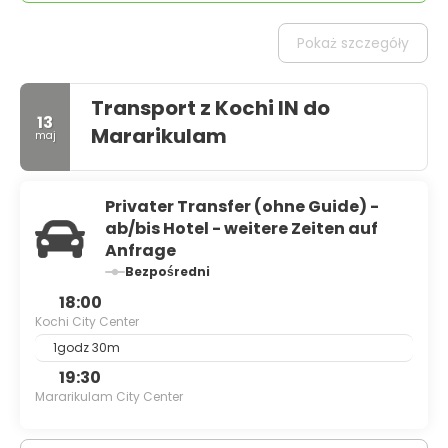
Pokaż szczegóły
Transport z Kochi IN do
13
Mararikulam
maj
Privater Transfer (ohne Guide) -
ab/bis Hotel - weitere Zeiten auf
Anfrage
Bezpośredni
18:00
Kochi City Center
1godz 30m
19:30
Mararikulam City Center