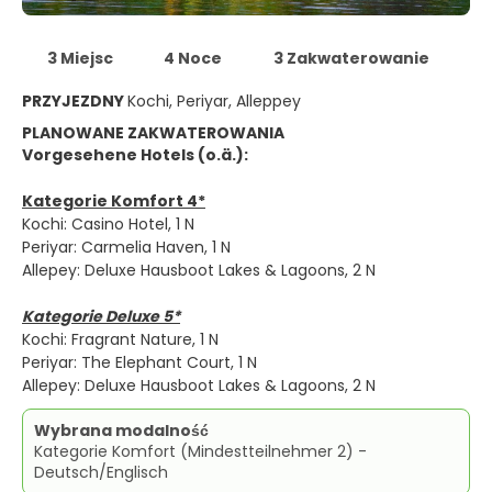
3 Miejsc
4 Noce
3 Zakwaterowanie
PRZYJEZDNY
Kochi, Periyar, Alleppey
PLANOWANE ZAKWATEROWANIA
Vorgesehene Hotels (o.ä.):
Kategorie Komfort 4*
Kochi: Casino Hotel, 1 N
Periyar: Carmelia Haven, 1 N
Allepey: Deluxe Hausboot Lakes & Lagoons, 2 N
Kategorie Deluxe 5*
Kochi: Fragrant Nature, 1 N
Periyar: The Elephant Court, 1 N
Allepey: Deluxe Hausboot Lakes & Lagoons, 2 N
Wybrana modalność
Kategorie Komfort (Mindestteilnehmer 2) -
Deutsch/Englisch