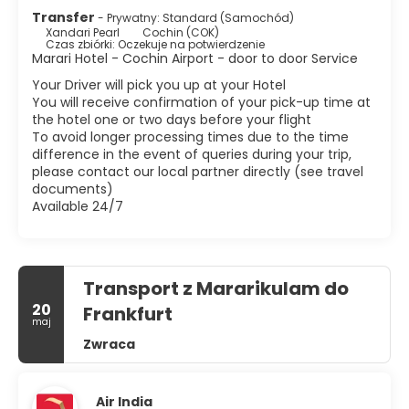
Transfer
- Prywatny: Standard (Samochód)
Xandari Pearl
Cochin (COK)
Czas zbiórki: Oczekuje na potwierdzenie
Marari Hotel - Cochin Airport - door to door Service
Your Driver will pick you up at your Hotel
You will receive confirmation of your pick-up time at
the hotel one or two days before your flight
To avoid longer processing times due to the time
difference in the event of queries during your trip,
please contact our local partner directly (see travel
documents)
Available 24/7
Transport z Mararikulam do
20
Frankfurt
maj
Zwraca
Air India