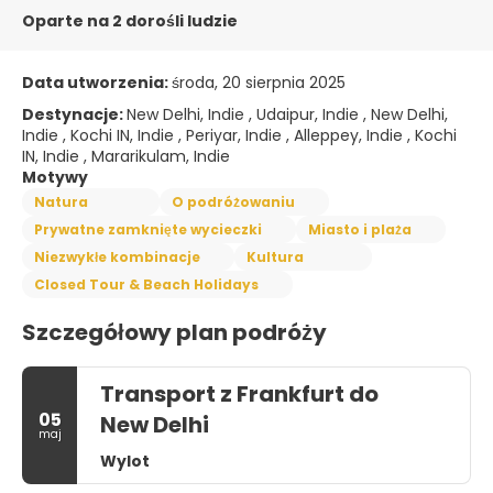
Oparte na 2 dorośli ludzie
Data utworzenia:
środa, 20 sierpnia 2025
Destynacje:
New Delhi, Indie , Udaipur, Indie , New Delhi,
Indie , Kochi IN, Indie , Periyar, Indie , Alleppey, Indie , Kochi
IN, Indie , Mararikulam, Indie
Motywy
Natura
O podróżowaniu
Prywatne zamknięte wycieczki
Miasto i plaża
Niezwykłe kombinacje
Kultura
Closed Tour & Beach Holidays
Szczegółowy plan podróży
Transport z Frankfurt do
05
New Delhi
maj
Wylot