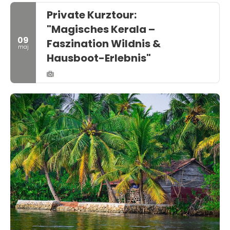
Private Kurztour:
"Magisches Kerala –
09
Faszination Wildnis &
maj
Hausboot-Erlebnis"