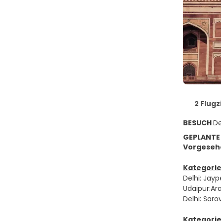
2 Flugz
BESUCH
De
GEPLANTE
Vorgesehe
Kategorie
Delhi: Jayp
Udaipur:Ara
Delhi: Sarov
Kategorie