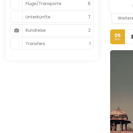
Flüge/Transporte
6
Unterkünfte
7
Weitere
Rundreise
2
05
Mai
Transfers
1