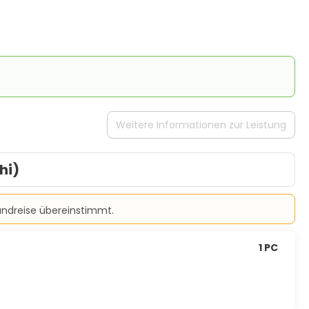
Weitere Informationen zur Leistung
hi)
Rundreise übereinstimmt.
1 PC