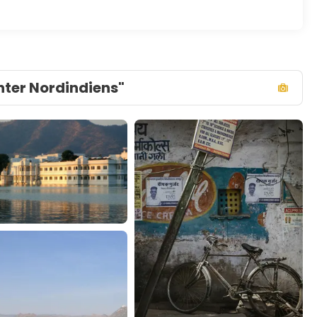
chter Nordindiens"