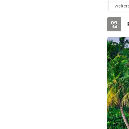
Weitere
09
Mai