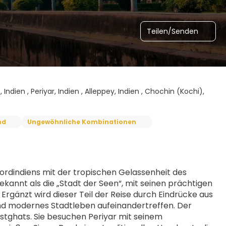
Teilen/Senden
 Indien , Periyar, Indien , Alleppey, Indien , Chochin (Kochi),
nd
Ungewöhnliche Kombinationen
ordindiens mit der tropischen Gelassenheit des 
annt als die „Stadt der Seen“, mit seinen prächtigen 
rgänzt wird dieser Teil der Reise durch Eindrücke aus 
und modernes Stadtleben aufeinandertreffen. Der 
estghats. Sie besuchen Periyar mit seinem 